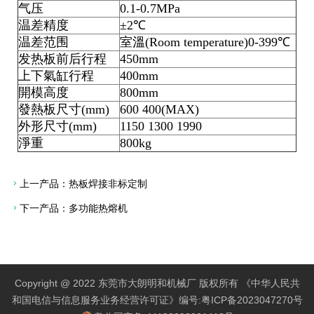
气压
0.1-0.7MPa
温差精度
±2℃
温差范围
室溫(Room temperature)0-399℃
发热板前后行程
450mm
上下氣缸行程
400mm
開模高度
800mm
發熱板尺寸(mm)
600 400(MAX)
外形尺寸(mm)
1150 1300 1990
淨重
800kg
上一产品：
热板焊接非标定制
下一产品：
多功能热熔机
Copyright @ 2022 东莞市大朗明和机械厂 版权所有 《中华人民共
和国电信与信息服务业务经营许可证》编号:
粤ICP备2023047270号